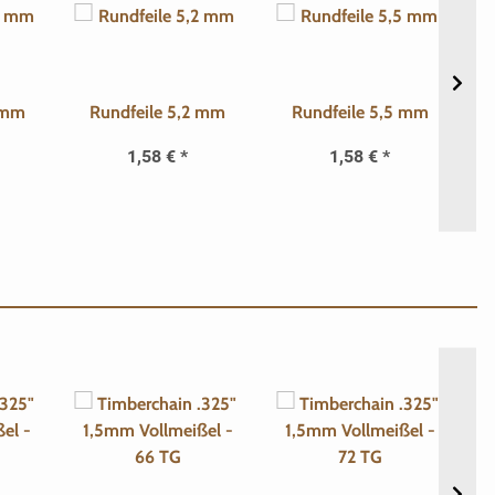
 mm
Rundfeile 5,2 mm
Rundfeile 5,5 mm
6
1,58 €
*
1,58 €
*