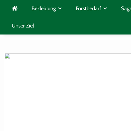
Fachberatung durch unsere Profis
Gratis V
Bekleidung
Forstbedarf
Säge
Unser Ziel