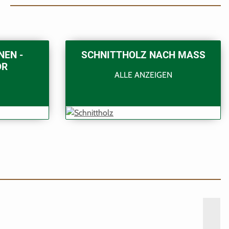
NEN -
SCHNITTHOLZ NACH MASS
OR
ALLE ANZEIGEN
N