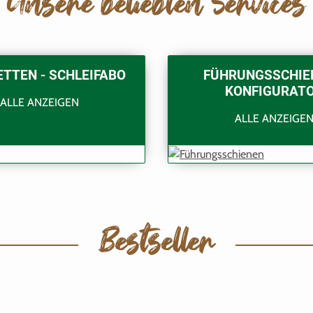
Unsere beliebten Services
TTEN - SCHLEIFABO
FÜHRUNGSSCHIE
KONFIGURAT
ALLE ANZEIGEN
ALLE ANZEIGE
Bestseller