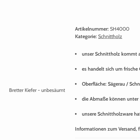
Artikelnummer:
SH4000
Kategorie:
Schnittholz
unser Schnittholz kommt a
es handelt sich um frische
Oberfläche: Sägerau / Schn
die Abmaße können unter 
unsere Schnittholzware hat
Informationen zum Versand, f