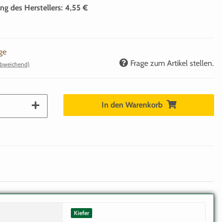
ng des Herstellers
:
4,55 €
ge
Frage zum Artikel stellen.
abweichend)
In den Warenkorb
Kiefer