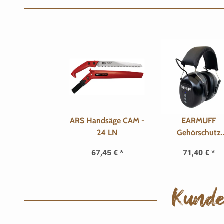
ARS Handsäge CAM -
EARMUFF
24 LN
Gehörschutz
Bluetooth & A
67,45 €
*
71,40 €
*
Kunde