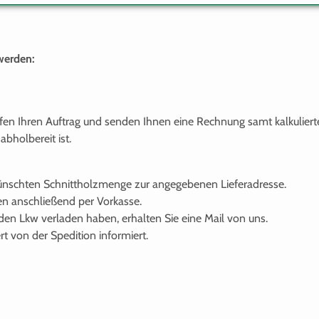
werden:
üfen Ihren Auftrag und senden Ihnen eine Rechnung samt kalkulier
abholbereit ist.
ewünschten Schnittholzmenge zur angegebenen Lieferadresse.
len anschließend per Vorkasse.
en Lkw verladen haben, erhalten Sie eine Mail von uns.
t von der Spedition informiert.