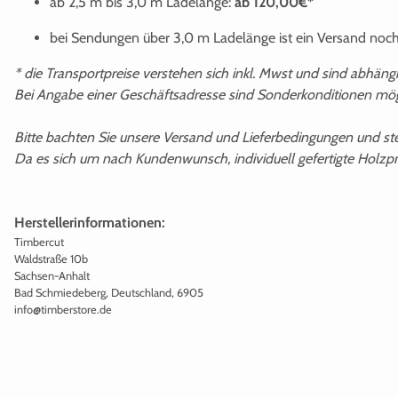
ab 2,5 m bis 3,0 m Ladelänge:
ab 120,00€*
bei Sendungen über 3,0 m Ladelänge ist ein Versand noc
* die Transportpreise verstehen sich inkl. Mwst und sind abhän
Bei Angabe einer Geschäftsadresse sind Sonderkonditionen mög
Bitte bachten Sie unsere Versand und Lieferbedingungen und st
Da es sich um nach Kundenwunsch, individuell gefertigte Holzpr
Herstellerinformationen:
Timbercut
Waldstraße 10b
Sachsen-Anhalt
Bad Schmiedeberg, Deutschland, 6905
info@timberstore.de