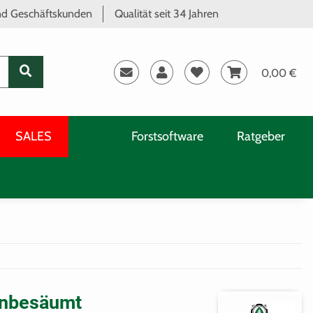
und Geschäftskunden
Qualität seit 34 Jahren
0,00 €
SALES
Forstsoftware
Ratgeber
 unbesäumt