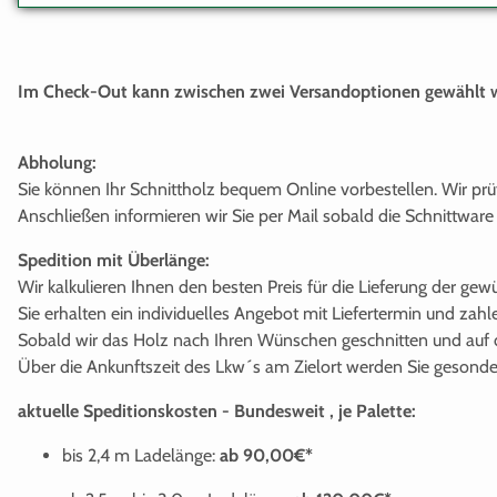
Im Check-Out kann zwischen zwei Versandoptionen gewählt 
Abholung:
Sie können Ihr Schnittholz bequem Online vorbestellen. Wir pr
Anschließen informieren wir Sie per Mail sobald die Schnittware 
Spedition mit Überlänge:
Wir kalkulieren Ihnen den besten Preis für die Lieferung der g
Sie erhalten ein individuelles Angebot mit Liefertermin und zah
Sobald wir das Holz nach Ihren Wünschen geschnitten und auf d
Über die Ankunftszeit des Lkw´s am Zielort werden Sie gesonder
aktuelle Speditionskosten - Bundesweit , je Palette:
bis 2,4 m Ladelänge:
ab 90,00€*