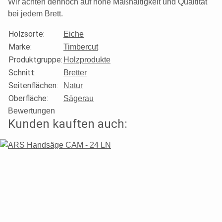
Wir achten dennoch auf hohe Maßhaltigkeit und Qualtität
bei jedem Brett.
Holzsorte
:
Eiche
Marke
:
Timbercut
Produktgruppe
:
Holzprodukte
Schnitt
:
Bretter
Seitenflächen
:
Natur
Oberfläche
:
Sägerau
Bewertungen
Kunden kauften auch: