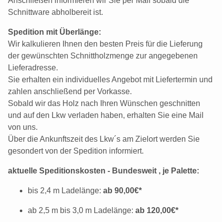
Anschließen informieren wir Sie per Mail sobald die
Schnittware abholbereit ist.
Spedition mit Überlänge:
Wir kalkulieren Ihnen den besten Preis für die Lieferung
der gewünschten Schnittholzmenge zur angegebenen
Lieferadresse.
Sie erhalten ein individuelles Angebot mit Liefertermin und
zahlen anschließend per Vorkasse.
Sobald wir das Holz nach Ihren Wünschen geschnitten
und auf den Lkw verladen haben, erhalten Sie eine Mail
von uns.
Über die Ankunftszeit des Lkw´s am Zielort werden Sie
gesondert von der Spedition informiert.
aktuelle Speditionskosten - Bundesweit , je Palette:
bis 2,4 m Ladelänge:
ab 90,00€*
ab 2,5 m bis 3,0 m Ladelänge:
ab 120,00€*