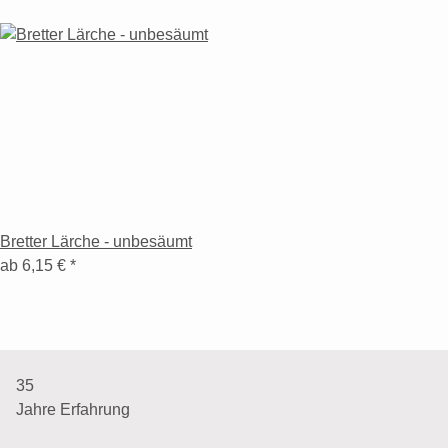
Bretter Lärche - unbesäumt
ab
6,15 €
*
35
Jahre Erfahrung