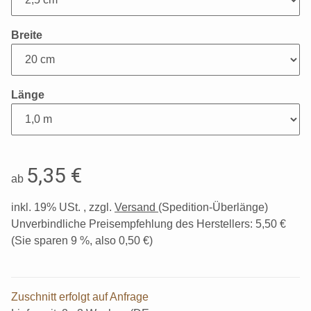
Breite
Länge
5,35 €
ab
inkl. 19% USt. , zzgl.
Versand
(Spedition-Überlänge)
Unverbindliche Preisempfehlung des Herstellers
:
5,50 €
(Sie sparen
9 %
, also
0,50 €
)
Zuschnitt erfolgt auf Anfrage