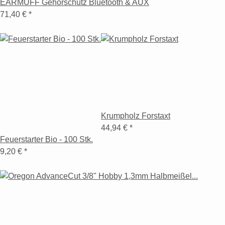
EARMUFF Gehörschutz Bluetooth & AUX
71,40 €
*
Krumpholz Forstaxt
44,94 €
*
Feuerstarter Bio - 100 Stk.
9,20 €
*