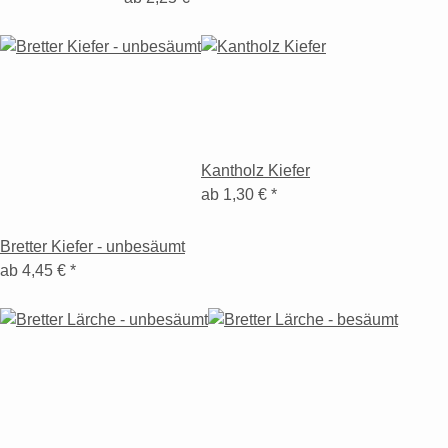
Kantholz Kiefer
ab
1,30 €
*
Bretter Kiefer - unbesäumt
ab
4,45 €
*