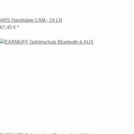
ARS Handsäge CAM - 24 LN
67,45 €
*