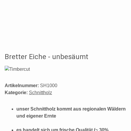
Bretter Eiche - unbesäumt
Artikelnummer:
SH1000
Kategorie:
Schnittholz
unser Schnittholz kommt aus regionalen Wäldern
und eigener Ernte
es handelt sich um frische Qualität (~ 30%