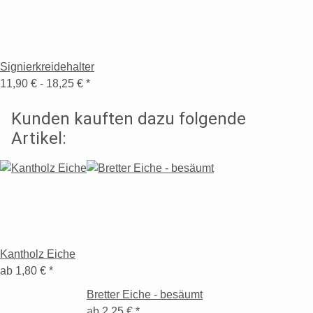
Signierkreidehalter
11,90 € -
18,25 €
*
Kunden kauften dazu folgende
Artikel:
Kantholz Eiche
ab
1,80 €
*
Bretter Eiche - besäumt
ab
2,25 €
*