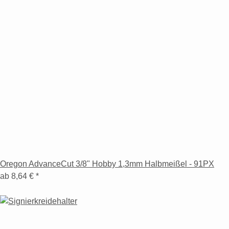
Oregon AdvanceCut 3/8" Hobby 1,3mm Halbmeißel - 91PX
ab
8,64 €
*