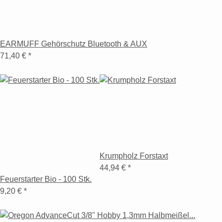
EARMUFF Gehörschutz Bluetooth & AUX
71,40 €
*
Krumpholz Forstaxt
44,94 €
*
Feuerstarter Bio - 100 Stk.
9,20 €
*