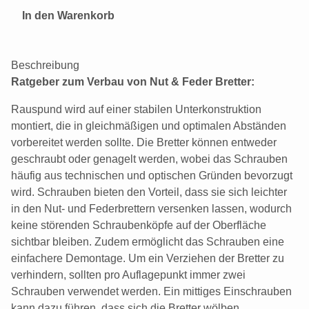
In den Warenkorb
Beschreibung
Ratgeber zum Verbau von Nut & Feder Bretter:
Rauspund wird auf einer stabilen Unterkonstruktion
montiert, die in gleichmäßigen und optimalen Abständen
vorbereitet werden sollte. Die Bretter können entweder
geschraubt oder genagelt werden, wobei das Schrauben
häufig aus technischen und optischen Gründen bevorzugt
wird. Schrauben bieten den Vorteil, dass sie sich leichter
in den Nut- und Federbrettern versenken lassen, wodurch
keine störenden Schraubenköpfe auf der Oberfläche
sichtbar bleiben. Zudem ermöglicht das Schrauben eine
einfachere Demontage. Um ein Verziehen der Bretter zu
verhindern, sollten pro Auflagepunkt immer zwei
Schrauben verwendet werden. Ein mittiges Einschrauben
kann dazu führen, dass sich die Bretter wölben.