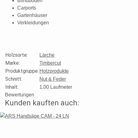
Blindböden
Carports
Gartenhäuser
Verkleidungen
Holzsorte
:
Lärche
Marke
:
Timbercut
Produktgruppe
:
Holzprodukte
Schnitt
:
Nut & Feder
Inhalt:
1,00 Laufmeter
Bewertungen
Kunden kauften auch: