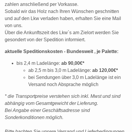
zahlen anschließend per Vorkasse.
Sobald wir das Holz nach Ihren Wünschen geschnitten
und auf den Lkw verladen haben, erhalten Sie eine Mail
von uns.
Über die Ankunftszeit des Lkw´s am Zielort werden Sie
gesondert von der Spedition informiert.
aktuelle Speditionskosten - Bundesweit , je Palette:
bis 2,4 m Ladelänge:
ab 90,00€*
ab 2,5 m bis 3,0 m Ladelänge:
ab 120,00€*
bei Sendungen über 3,0 m Ladelänge ist ein
Versand noch Absprache möglich
* die Transportpreise verstehen sich inkl. Mwst und sind
abhängig vom Gesamtgewicht der Lieferung.
Bei Angabe einer Geschäftsadresse sind
Sonderkonditionen möglich.
Bitte bachten Sie unsere Versand und Lieferbedingungen