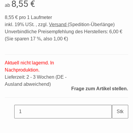
8,55 €
ab
8,55 € pro 1 Laufmeter
inkl. 19% USt. , zzgl.
Versand
(Spedition-Überlänge)
Unverbindliche Preisempfehlung des Herstellers
:
6,00 €
(Sie sparen
17 %
, also
1,00 €
)
Aktuell nicht lagernd. In
Nachproduktion.
Lieferzeit:
2 - 3 Wochen
(DE -
Ausland abweichend)
Frage zum Artikel stellen.
Stk