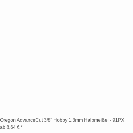
Oregon AdvanceCut 3/8" Hobby 1,3mm Halbmeißel - 91PX
ab
8,64 €
*