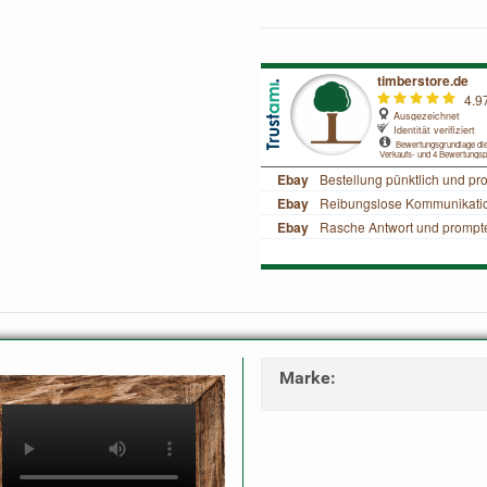
Marke
: