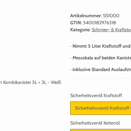
Artikelnummer:
SS1000
GTIN:
5400182976318
Kategorie:
Schmier- & Kraftsto
· Nimmt 5 Liter Kraftstoff und
· Messskala auf beiden Kanist
· inklusive Standard Auslaufs
Sicherheitsventil Kraftstoff
Sicherheitsventil Kraftstoff
Sicherheitsventil Kettenöl