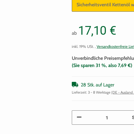
Sicherheitsventil Kettenöl 
17,10 €
ab
inkl. 19% USt. ,
Versandkostenfreie Lie
Unverbindliche Preisempfehlu
(Sie sparen
31 %
, also
7,69 €
)
28 Stk. auf Lager
Lieferzeit:
3 - 8 Werktage
(DE - Ausland