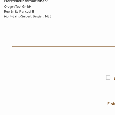
Herstellerinformationen:
Oregon Tool GmbH
Rue Emile Francqui 11
Mont-Saint-Guibert, Belgien, 1435
Einf