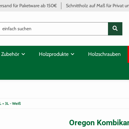
ersand für Paketware ab 150€
Schnittholz auf Maß für Privat 
 Zubehör
Holzprodukte
Holzschrauben
L + 3L - Weiß
Oregon Kombikani