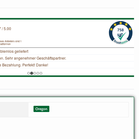
Oregon