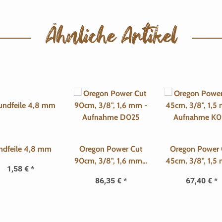
Ähnliche Artikel
ndfeile 4,8 mm
Oregon Power Cut
Oregon Power 
90cm, 3/8", 1,6 mm -
45cm, 3/8", 1,5
1,58 €
*
Aufnahme D025
Aufnahme K0
86,35 €
*
67,40 €
*