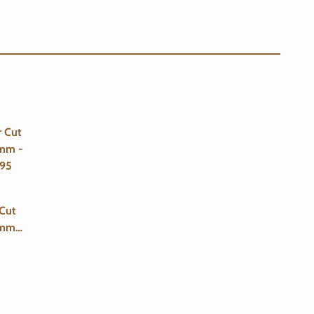
Cut
 mm -
95