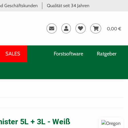
und Geschäftskunden
Qualität seit 34 Jahren
0,00 €
SALES
Forstsoftware
Ratgeber
ster 5L + 3L - Weiß