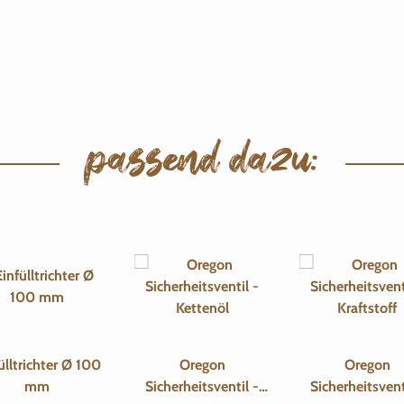
passend dazu:
ülltrichter Ø 100
Oregon
Oregon
mm
Sicherheitsventil -
Sicherheitsvent