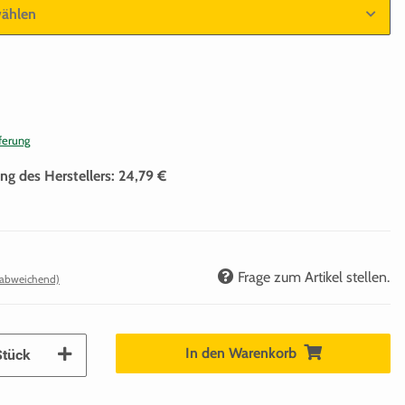
wählen
ferung
ng des Herstellers
:
24,79 €
Frage zum Artikel stellen.
 abweichend)
In den Warenkorb
Stück