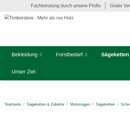
Fachberatung durch unsere Profis
Gratis Ve
Bekleidung
Forstbedarf
Sägeketten
Unser Ziel
Startseite
Sägeketten & Zubehör
Motorsägen
Sägeketten
Schne