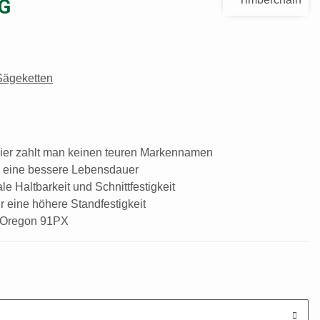
TG
Sägeketten
hier zahlt man keinen teuren Markennamen
r eine bessere Lebensdauer
le Haltbarkeit und Schnittfestigkeit
ür eine höhere Standfestigkeit
 Oregon 91PX