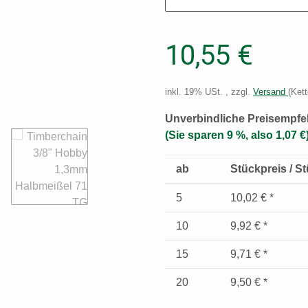
10,55 €
inkl. 19% USt. , zzgl.
Versand
(Kett
Unverbindliche Preisempfe
(Sie sparen
9 %
, also
1,07 €
ab
Stückpreis / S
5
10,02 €
*
10
9,92 €
*
15
9,71 €
*
20
9,50 €
*