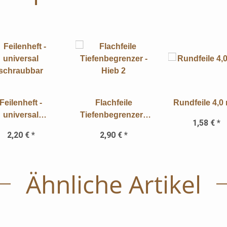
Feilenheft -
Flachfeile
Rundfeile 4,0
universal
Tiefenbegrenzer -
1,58 €
*
schraubbar
Hieb 2
2,20 €
*
2,90 €
*
Ähnliche Artikel