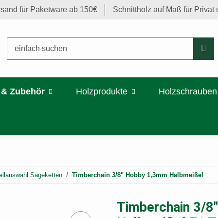
rsand für Paketware ab 150€
Schnittholz auf Maß für Priva
 & Zubehör
Holzprodukte
Holzschrauben
llauswahl Sägeketten
Timberchain 3/8" Hobby 1,3mm Halbmeißel
Timberchain 3/8