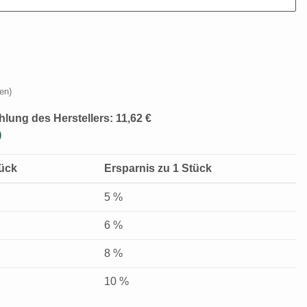
en)
hlung des Herstellers
:
11,62 €
)
tück
Ersparnis zu 1 Stück
5 %
6 %
8 %
10 %