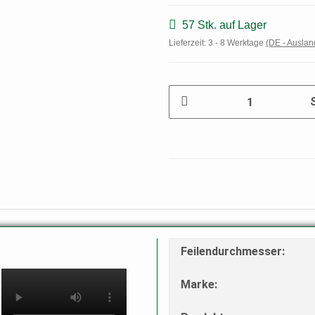
57 Stk. auf Lager
Lieferzeit:
3 - 8 Werktage
(DE - Ausla
Feilendurchmesser
:
Marke
: