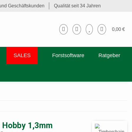
t und Geschäftskunden
Qualität seit 34 Jahren
0,00 €
SALES
Forstsoftware
Ratgeber
" Hobby 1,3mm