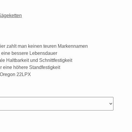
Sägeketten
hier zahlt man keinen teuren Markennamen
r eine bessere Lebensdauer
le Haltbarkeit und Schnittfestigkeit
ür eine höhere Standfestigkeit
: Oregon 22LPX