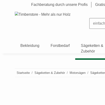
Fachberatung durch unsere Profis
Grati
Bekleidung
Forstbedarf
Sägeketten &
Zubehör
Startseite
Sägeketten & Zubehör
Motorsägen
Sägekette