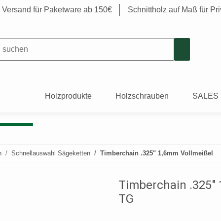
s Versand für Paketware ab 150€
Schnittholz auf Maß für P
Holzprodukte
Holzschrauben
SALES
n
Schnellauswahl Sägeketten
Timberchain .325" 1,6mm Vollmeißel
Timberchain .325" 
TG