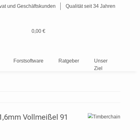
rivat und Geschäftskunden
Qualität seit 34 Jahren
0,00 €
Forstsoftware
Ratgeber
Unser
Ziel
1,6mm Vollmeißel 91