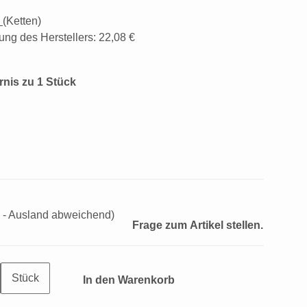
d
(Ketten)
ung des Herstellers
:
22,08 €
rnis zu 1 Stück
 - Ausland abweichend)
Frage zum Artikel stellen.
Stück
In den Warenkorb