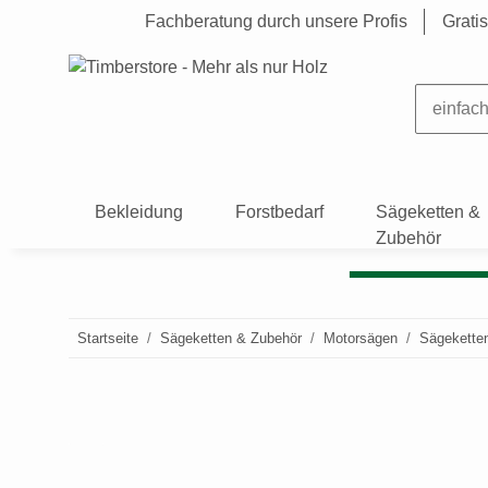
Fachberatung durch unsere Profis
Grati
Bekleidung
Forstbedarf
Sägeketten &
Zubehör
Startseite
Sägeketten & Zubehör
Motorsägen
Sägekette