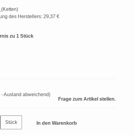
d
(Ketten)
ung des Herstellers
:
29,37 €
rnis zu 1 Stück
 - Ausland abweichend)
Frage zum Artikel stellen.
Stück
In den Warenkorb