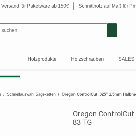
s Versand für Paketware ab 150€
Schnittholz auf Maß für P
Holzprodukte
Holzschrauben
SALES
n
Schnellauswahl Sägeketten
Oregon ControlCut .325" 1,5mm Halbme
Oregon ControlCut
83 TG