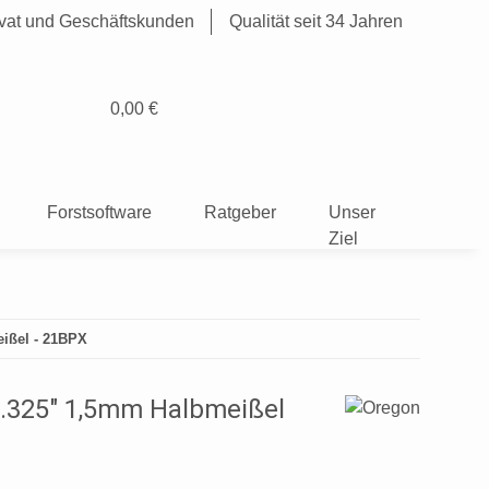
rivat und Geschäftskunden
Qualität seit 34 Jahren
0,00 €
Forstsoftware
Ratgeber
Unser
Ziel
ißel - 21BPX
 .325" 1,5mm Halbmeißel