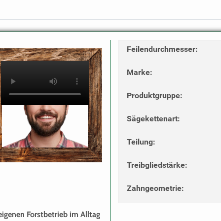
Feilendurchmesser
:
Marke
:
Produktgruppe
:
Sägekettenart
:
Teilung
:
Treibgliedstärke
:
Zahngeometrie
:
igenen Forstbetrieb im Alltag