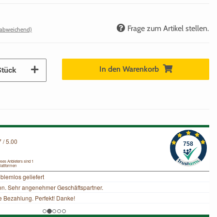
Frage zum Artikel stellen.
 abweichend)
In den Warenkorb
Stück