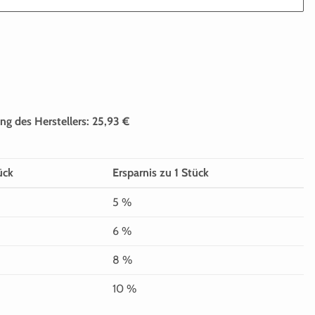
ng des Herstellers
:
25,93 €
ück
Ersparnis zu 1 Stück
5 %
6 %
8 %
10 %