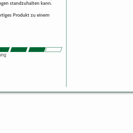
ungen standzuhalten kann.
ertiges Produkt zu einem
ung