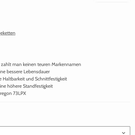
eketten
r zahlt man keinen teuren Markennamen
eine bessere Lebensdauer
 Haltbarkeit und Schnittfestigkeit
eine höhere Standfestigkeit
Oregon 73LPX