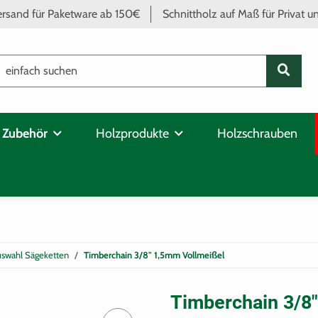
ersand für Paketware ab 150€
Schnittholz auf Maß für Privat 
 Zubehör
Holzprodukte
Holzschrauben
uswahl Sägeketten
Timberchain 3/8" 1,5mm Vollmeißel
Timberchain 3/8