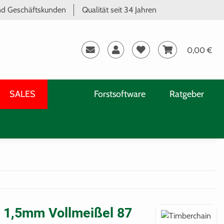
und Geschäftskunden
Qualität seit 34 Jahren
0,00 €
SALES
Forstsoftware
Ratgeber
" 1,5mm Vollmeißel 87